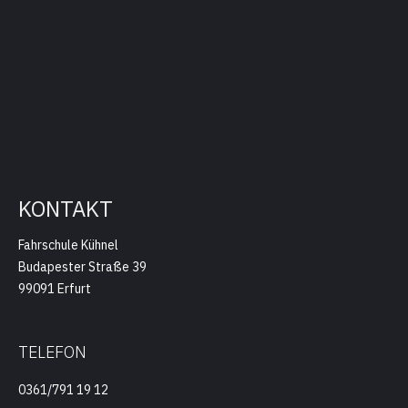
KONTAKT
Fahrschule Kühnel
Budapester Straße 39
99091 Erfurt
TELEFON
0361/791 19 12