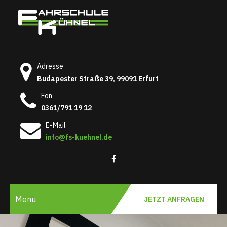
Erfahre den Unterschied
Adresse
Budapester Straße 39, 99091 Erfurt
Fon
0361/791 19 12
E-Mail
info@fs-kuehnel.de
Menu
JETZT ANFRAGEN